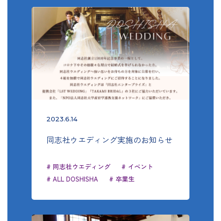
2023.6.14
同志社ウエディング実施のお知らせ
# 同志社ウエディング
# イベント
# ALL DOSHISHA
# 卒業生